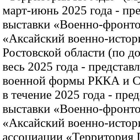
март-июнь 2025 года - пр
выставки «Военно-фронт
«Аксайский военно-истор
Ростовской области (по д
весь 2025 года - представ
военной формы РККА и С
в течение 2025 года - пр
выставки «Военно-фронт
«Аксайский военно-истор
ассоциации «Территория