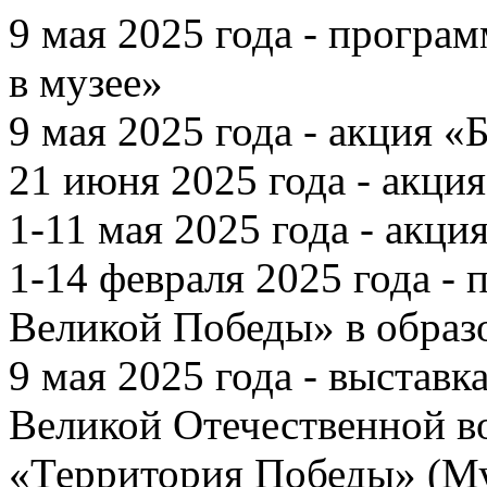
9 мая 2025 года - прогр
в музее»
9 мая 2025 года - акция 
21 июня 2025 года - акци
1-11 мая 2025 года - акц
1-14 февраля 2025 года -
Великой Победы» в образ
9 мая 2025 года - выстав
Великой Отечественной в
«Территория Победы» (Му