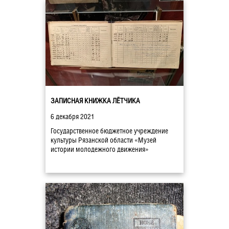
ЗАПИСНАЯ КНИЖКА ЛЁТЧИКА
6 декабря 2021
Государственное бюджетное учреждение
культуры Рязанской области «Музей
истории молодежного движения»