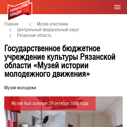
Главная
Музеи-участники
Центральный федеральный округ
Рязанская область
Государственное бюджетное
учреждение культуры Рязанской
области «Музей истории
молодежного движения»
Музей молодежи
Музей был основан 29 октября 1988 года