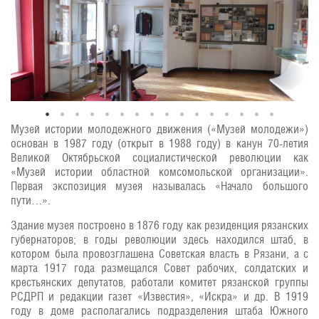
Музей истории молодежного движения («Музей молодежи»)
основан в 1987 году (открыт в 1988 году) в канун 70-летия
Великой Октябрьской социалистической революции как
«Музей истории областной комсомольской организации».
Первая экспозиция музея называлась «Начало большого
пути…».
Здание музея построено в 1876 году как резиденция рязанских
губернаторов; в годы революции здесь находился штаб, в
котором была провозглашена Советская власть в Рязани, а с
марта 1917 года размещался Совет рабочих, солдатских и
крестьянских депутатов, работали комитет рязанской группы
РСДРП и редакции газет «Известия», «Искра» и др. В 1919
году в доме располагались подразделения штаба Южного