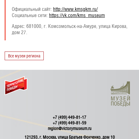
Официальный сайт:
http://www.kmsgkm.ru/
Социальные сети:
https://vk.com/kms_museum
Адрес:
681000, г. Комсомольск-на-Амуре, улица Кирова,
дом 27.
Все музеи региона
+7 (499) 449-81-17
+7 (499) 449-81-59
region@victorymuseum.ru
121293, г. Москва, улица Братьев Фонченко, дом 10