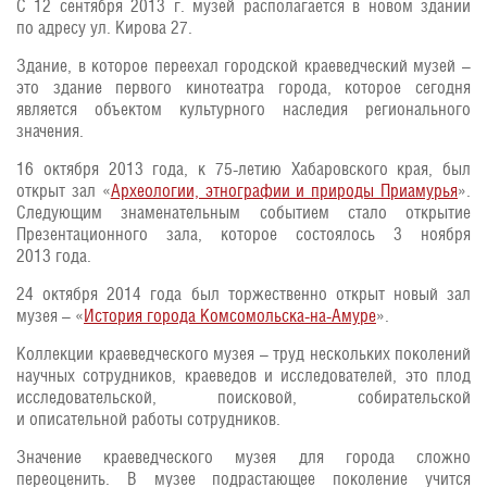
С 12 сентября 2013 г. музей располагается в новом здании
по адресу ул. Кирова 27.
Здание, в которое переехал городской краеведческий музей –
это здание первого кинотеатра города, которое сегодня
является объектом культурного наследия регионального
значения.
16 октября 2013 года, к 75-летию Хабаровского края, был
открыт зал «
Археологии, этнографии и природы Приамурья
».
Следующим знаменательным событием стало открытие
Презентационного зала, которое состоялось 3 ноября
2013 года.
24 октября 2014 года был торжественно открыт новый зал
музея – «
История города Комсомольска-на-Амуре
».
Коллекции краеведческого музея – труд нескольких поколений
научных сотрудников, краеведов и исследователей, это плод
исследовательской, поисковой, собирательской
и описательной работы сотрудников.
Значение краеведческого музея для города сложно
переоценить. В музее подрастающее поколение учится