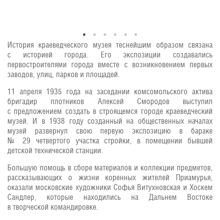
История краеведческого музея теснейшим образом связана
с историей города. Его экспозиции создавались
первостроителями города вместе с возникновением первых
заводов, улиц, парков и площадей.
11 апреля 1935 года на заседании комсомольского актива
бригадир плотников Алексей Смородов выступил
с предложением создать в строящемся городе краеведческий
музей. И в 1938 году созданный на общественных началах
музей развернул свою первую экспозицию в бараке
№ 29 четвертого участка стройки, в помещении бывшей
детской технической станции.
Большую помощь в сборе материалов и коллекции предметов,
рассказывающих о жизни коренных жителей Приамурья,
оказали московские художники Софья Витухновская и Хоскем
Сандлер, которые находились на Дальнем Востоке
в творческой командировке.