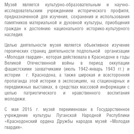
Музей является культурно-образовательным и научно-
исследовательским учреждением исторического профиля,
предназначенной для изучения, сохранения и использования
памятников материальной и духовной культуры, приобщения
граждан к достоянию национального историко-культурного
наследия.
Целью деятельности музея является объективное изучение
героических страниц деятельности подпольной организации
«Молодая гвардия», которая действовала в Краснодоне в годы
Великой Отечественной войны в период оккупации
фашистскими захватчиками (июль 1942-январь 1943 гг.) и
истории г. Краснодона, а также широкая и всесторонняя
пропаганда этой истории в экспозициях, на стационарных и
передвижных выставках, в средствах массовой информации с
целью патриотического и нравственного воспитания
молодежи.
С мая 2015 г. музей переименован в Государственное
учреждение культуры Луганской Народной Республики
«Краснодонский ордена Дружбы народов музей «Молодая
гвардия».