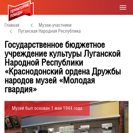
Главная
Музеи-участники
Луганская Народная Республика
Государственное бюджетное
учреждение культуры Луганской
Народной Республики
«Краснодонский ордена Дружбы
народов музей «Молодая
гвардия»
Музей был основан 1 мая 1944 года