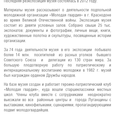
Последняя реэкспозиция музея состоялась в 2012 году.
Материалы музея рассказывают о деятельности подпольной
молодежной организации «Молодая гвардия» в г. Краснодоне
во время Великой Отечественной войны. Экспозиция музея
состоит из девяти условных залов. Собрано свыше 25 тыс.
экспонатов: документы и фотографии, личные вещи, книги,
художественные полотна и скульптуры, посвященные истории
организации.
За 74 года деятельности музея в его экспозиции побывало
более 14 млн. посетителей из разных уголков бывшего
Советского Союза и делегации из 130 стран мира. За
большую плодотворную работу по патриотическому и
интернациональному воспитанию молодежи в 1982 г. музей
был награжден орденом Дружбы народов.
На базе музея создан и работает героико-патриотический клуб
«Молодая гвардия», куда вошли старшеклассники местных
школ. Члены клуба вместе с сотрудниками неоднократно
выезжали во все районные центры и города Луганщины с
выставками, кинофильмами, сценариями, пропагандирующими
подвиг молодогвардейцев.