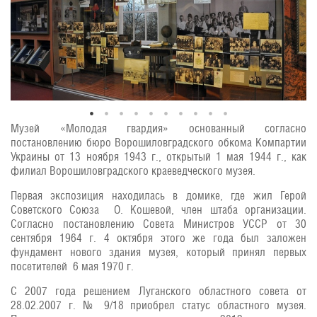
Музей «Молодая гвардия» основанный согласно
постановлению бюро Ворошиловградского обкома Компартии
Украины от 13 ноября 1943 г., открытый 1 мая 1944 г., как
филиал Ворошиловградского краеведческого музея.
Первая экспозиция находилась в домике, где жил Герой
Советского Союза О. Кошевой, член штаба организации.
Согласно постановлению Совета Министров УССР от 30
сентября 1964 г. 4 октября этого же года был заложен
фундамент нового здания музея, который принял первых
посетителей 6 мая 1970 г.
С 2007 года решением Луганского областного совета от
28.02.2007 г. № 9/18 приобрел статус областного музея.