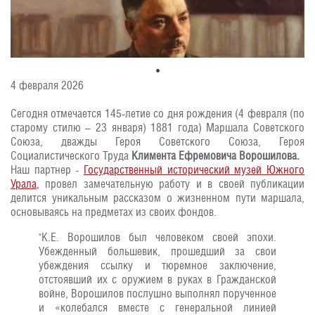
4 февраля 2026
Сегодня отмечается 145-летие со дня рождения (4 февраля (по
старому стилю – 23 января) 1881 года) Маршала Советского
Союза, дважды Героя Советского Союза, Героя
Социалистического Труда
Климента Ефремовича Ворошилова.
Наш партнер -
Государственный исторический музей Южного
Урала,
провел замечательную работу и в своей публикации
делится уникальным рассказом о жизненном пути маршала,
основываясь на предметах из своих фондов.
"К.Е. Ворошилов был человеком своей эпохи.
Убежденный большевик, прошедший за свои
убеждения ссылку и тюремное заключение,
отстоявший их с оружием в руках в Гражданской
войне, Ворошилов послушно выполнял порученное
и «колебался вместе с генеральной линией