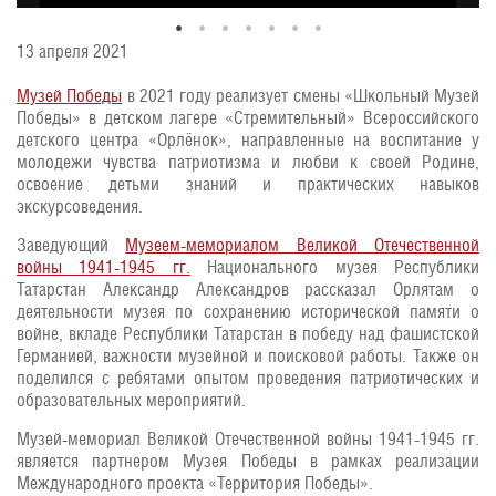
13 апреля 2021
Музей Победы
в 2021 году реализует смены «Школьный Музей
Победы» в детском лагере «Стремительный» Всероссийского
детского центра «Орлёнок», направленные на воспитание у
молодежи чувства патриотизма и любви к своей Родине,
освоение детьми знаний и практических навыков
экскурсоведения.
Заведующий
Музеем-мемориалом Великой Отечественной
войны 1941-1945 гг.
Национального музея Республики
Татарстан Александр Александров рассказал Орлятам о
деятельности музея по сохранению исторической памяти о
войне, вкладе Республики Татарстан в победу над фашистской
Германией, важности музейной и поисковой работы. Также он
поделился с ребятами опытом проведения патриотических и
образовательных мероприятий.
Музей-мемориал Великой Отечественной войны 1941-1945 гг.
является партнером Музея Победы в рамках реализации
Международного проекта «Территория Победы».