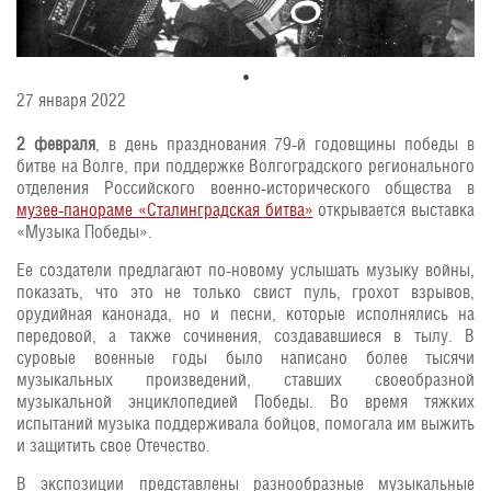
27 января 2022
2 февраля
, в день празднования 79-й годовщины победы в
битве на Волге, при поддержке Волгоградского регионального
отделения Российского военно-исторического общества в
музее-панораме «Сталинградская битва»
открывается выставка
«Музыка Победы».
Ее создатели предлагают по-новому услышать музыку войны,
показать, что это не только свист пуль, грохот взрывов,
орудийная канонада, но и песни, которые исполнялись на
передовой, а также сочинения, создававшиеся в тылу. В
суровые военные годы было написано более тысячи
музыкальных произведений, ставших своеобразной
музыкальной энциклопедией Победы. Во время тяжких
испытаний музыка поддерживала бойцов, помогала им выжить
и защитить свое Отечество.
В экспозиции представлены разнообразные музыкальные