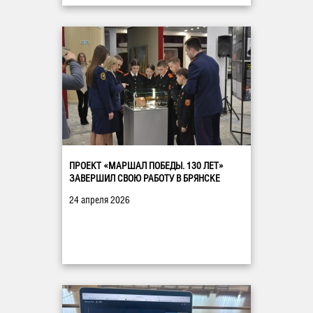
ПРОЕКТ «МАРШАЛ ПОБЕДЫ. 130 ЛЕТ»
ЗАВЕРШИЛ СВОЮ РАБОТУ В БРЯНСКЕ
24 апреля 2026