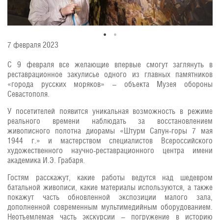
7 февраля 2023
С 9 февраля все желающие впервые смогут заглянуть в
реставрационное закулисье одного из главных памятников
«города русских моряков» – объекта Музея обороны
Севастополя.
У посетителей появится уникальная возможность в режиме
реального времени наблюдать за восстановлением
живописного полотна диорамы «Штурм Сапун-горы 7 мая
1944 г.» и мастерством специалистов Всероссийского
художественного научно-реставрационного центра имени
академика И.Э. Грабаря.
Гостям расскажут, какие работы ведутся над шедевром
батальной живописи, какие материалы используются, а также
покажут часть обновленной экспозиции малого зала,
дополненной современным мультимедийным оборудованием.
Неотъемлемая часть экскурсии – погружение в историю