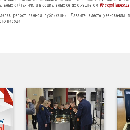
альных сайтах и/или в социальных сетях с хэштегом
#ИскраНадежд
делав репост данной публикации. Давайте вместе увековечим п
ого народа!