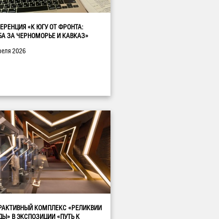
ЕРЕНЦИЯ «К ЮГУ ОТ ФРОНТА:
БА ЗА ЧЕРНОМОРЬЕ И КАВКАЗ»
реля 2026
РАКТИВНЫЙ КОМПЛЕКС «РЕЛИКВИИ
ДЫ» В ЭКСПОЗИЦИИ «ПУТЬ К