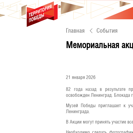
Главная
События
Мемориальная акц
21 января 2026
82 года назад в результате пр
освобожден Ленинград. Блокада го
Музей Победы приглашает к у
Ленинграда.
В Акции могут принять участие в
Необходимо сделать фотографию