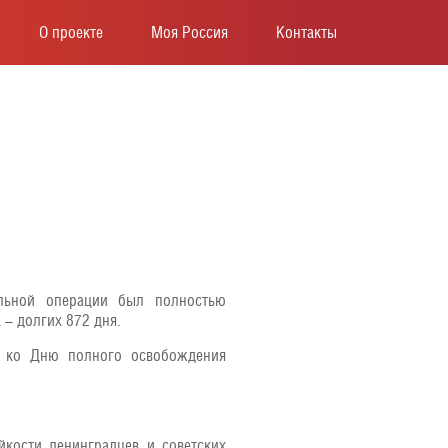
О проекте
Моя Россия
Контакты
тельной операции был полностью
 – долгих 872 дня.
й ко Дню полного освобождения
кости ленинградцев и советских