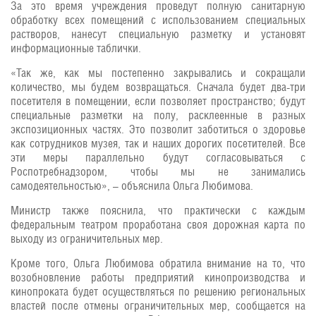
За это время учреждения проведут полную санитарную
обработку всех помещений с использованием специальных
растворов, нанесут специальную разметку и установят
информационные таблички.
«Так же, как мы постепенно закрывались и сокращали
количество, мы будем возвращаться. Сначала будет два-три
посетителя в помещении, если позволяет пространство; будут
специальные разметки на полу, расклеенные в разных
экспозиционных частях. Это позволит заботиться о здоровье
как сотрудников музея, так и наших дорогих посетителей. Все
эти меры параллельно будут согласовываться с
Роспотребнадзором, чтобы мы не занимались
самодеятельностью», – объяснила Ольга Любимова.
Министр также пояснила, что практически с каждым
федеральным театром проработана своя дорожная карта по
выходу из ограничительных мер.
Кроме того, Ольга Любимова обратила внимание на то, что
возобновление работы предприятий кинопроизводства и
кинопроката будет осуществляться по решению региональных
властей после отмены ограничительных мер, сообщается на