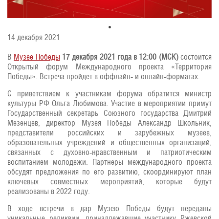
14 декабря 2021
В
Музее Победы
17 декабря 2021 года в 12:00 (МСК)
состоится
Открытый форум Международного проекта «Территория
Победы». Встреча пройдет в оффлайн- и онлайн-форматах.
С приветствием к участникам форума обратится министр
культуры РФ Ольга Любимова. Участие в мероприятии примут
Государственный секретарь Союзного государства Дмитрий
Мезенцев, директор Музея Победы Александр Школьник,
представители российских и зарубежных музеев,
образовательных учреждений и общественных организаций,
связанных с духовно-нравственным и патриотическим
воспитанием молодежи. Партнеры международного проекта
обсудят предложения по его развитию, скоординируют план
ключевых совместных мероприятий, которые будут
реализованы в 2022 году.
В ходе встречи в дар Музею Победы будут переданы
уникальные реликвии, принадлежавшие участнику Ржевской