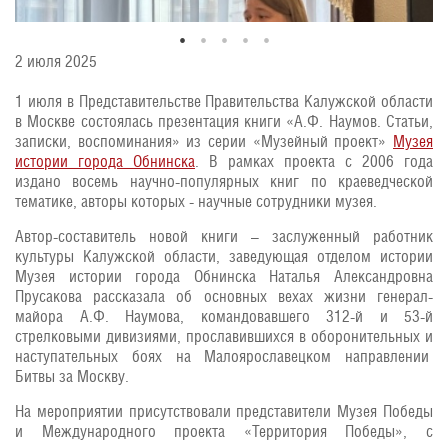
2 июля 2025
1 июля в Представительстве Правительства Калужской области
в Москве состоялась презентация книги «А.Ф. Наумов. Статьи,
записки, воспоминания» из серии «Музейный проект»
Музея
истории города Обнинска
. В рамках проекта с 2006 года
издано восемь научно-популярных книг по краеведческой
тематике, авторы которых - научные сотрудники музея.
Автор-составитель новой книги – заслуженный работник
культуры Калужской области, заведующая отделом истории
Музея истории города Обнинска Наталья Александровна
Прусакова рассказала об основных вехах жизни генерал-
майора А.Ф. Наумова, командовавшего 312-й и 53-й
стрелковыми дивизиями, прославившихся в оборонительных и
наступательных боях на Малоярославецком направлении
Битвы за Москву.
На мероприятии присутствовали представители Музея Победы
и Международного проекта «Территория Победы», с