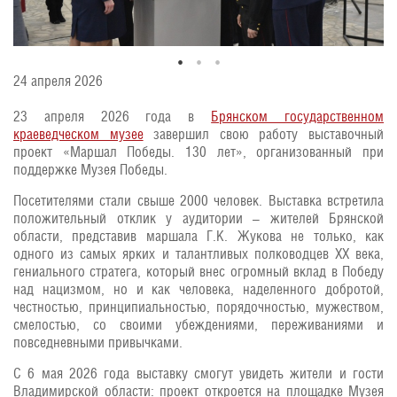
24 апреля 2026
23 апреля 2026 года в
Брянском государственном
краеведческом музее
завершил свою работу выставочный
проект «Маршал Победы. 130 лет», организованный при
поддержке Музея Победы.
Посетителями стали свыше 2000 человек. Выставка встретила
положительный отклик у аудитории – жителей Брянской
области, представив маршала Г.К. Жукова не только, как
одного из самых ярких и талантливых полководцев XX века,
гениального стратега, который внес огромный вклад в Победу
над нацизмом, но и как человека, наделенного добротой,
честностью, принципиальностью, порядочностью, мужеством,
смелостью, со своими убеждениями, переживаниями и
повседневными привычками.
С 6 мая 2026 года выставку смогут увидеть жители и гости
Владимирской области: проект откроется на площадке Музея