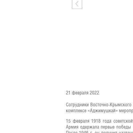
21 февраля 2022
Сотрудники Восточно-Крымского 
комплексе «Аджимушкай» меропри
15 февраля 1918 года советской
Армия одержала первые победы п
После 1946 г. он получил назва