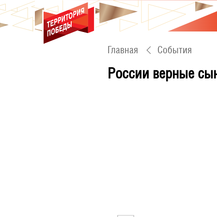
Главная
События
России верные сы