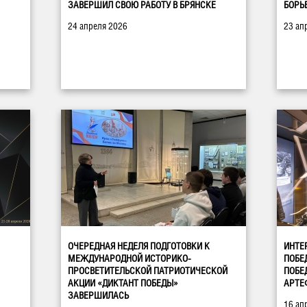
ЗАВЕРШИЛ СВОЮ РАБОТУ В БРЯНСКЕ
БОРЬ
24 апреля 2026
23 ап
ОЧЕРЕДНАЯ НЕДЕЛЯ ПОДГОТОВКИ К
ИНТЕ
МЕЖДУНАРОДНОЙ ИСТОРИКО-
ПОБЕ
ПРОСВЕТИТЕЛЬСКОЙ ПАТРИОТИЧЕСКОЙ
ПОБЕ
АКЦИИ «ДИКТАНТ ПОБЕДЫ»
АРТЕ
ЗАВЕРШИЛАСЬ
16 ап