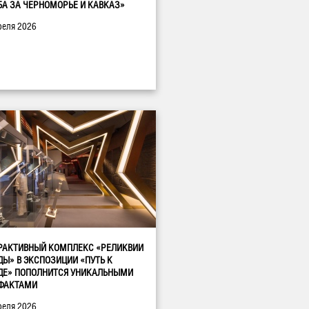
БА ЗА ЧЕРНОМОРЬЕ И КАВКАЗ»
реля 2026
РАКТИВНЫЙ КОМПЛЕКС «РЕЛИКВИИ
ДЫ» В ЭКСПОЗИЦИИ «ПУТЬ К
ДЕ» ПОПОЛНИТСЯ УНИКАЛЬНЫМИ
ФАКТАМИ
реля 2026