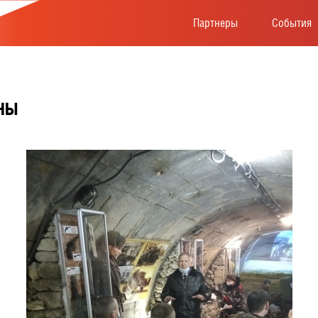
Партнеры
События
ны