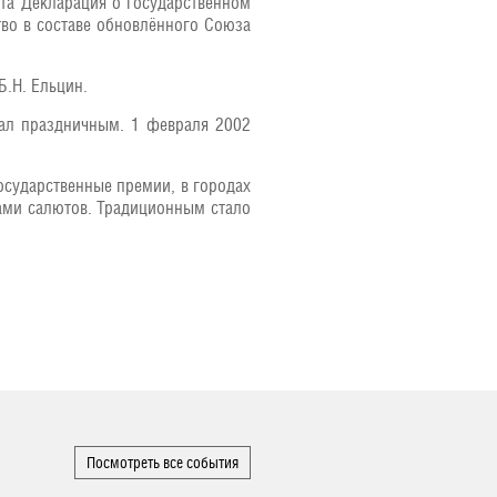
та Декларация о государственном
тво в составе обновлённого Союза
.Н. Ельцин.
тал праздничным. 1 февраля 2002
осударственные премии, в городах
пами салютов. Традиционным стало
Посмотреть все события