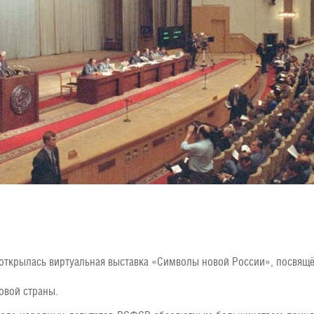
открылась виртуальная выставка «Символы новой России», посвящ
овой страны.