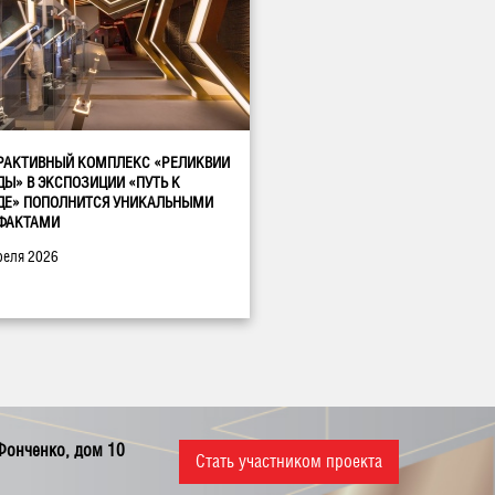
РАКТИВНЫЙ КОМПЛЕКС «РЕЛИКВИИ
ДЫ» В ЭКСПОЗИЦИИ «ПУТЬ К
ДЕ» ПОПОЛНИТСЯ УНИКАЛЬНЫМИ
ФАКТАМИ
реля 2026
 Фонченко, дом 10
Стать участником проекта