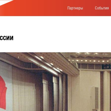
Партнеры
События
ссии