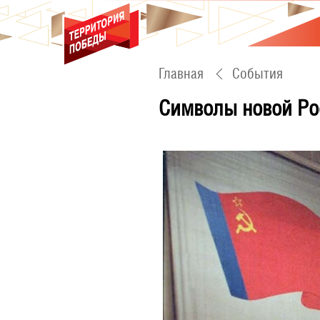
Главная
События
Символы новой Ро