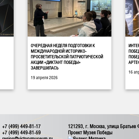
ОЧЕРЕДНАЯ НЕДЕЛЯ ПОДГОТОВКИ К
ИНТЕ
МЕЖДУНАРОДНОЙ ИСТОРИКО-
ПОБЕ
ПРОСВЕТИТЕЛЬСКОЙ ПАТРИОТИЧЕСКОЙ
ПОБЕ
АКЦИИ «ДИКТАНТ ПОБЕДЫ»
АРТЕ
ЗАВЕРШИЛАСЬ
16 ап
19 апреля 2026
+7 (499) 449-81-17
121293, г. Москва, улица Братьев
+7 (499) 449-81-59
Проект Музея Победы
region@victorymuseum.ru