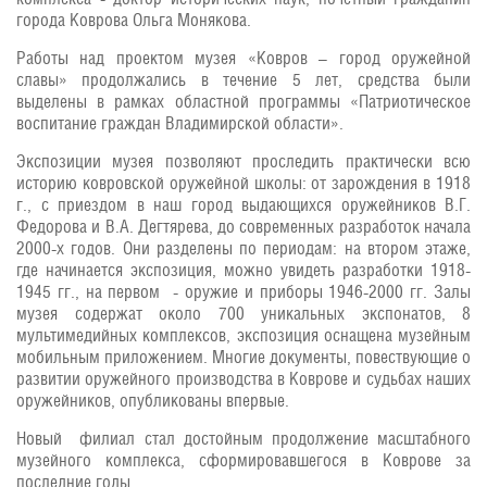
города Коврова Ольга Монякова.
Работы над проектом музея «Ковров – город оружейной
славы» продолжались в течение 5 лет, средства были
выделены в рамках областной программы «Патриотическое
воспитание граждан Владимирской области».
Экспозиции музея позволяют проследить практически всю
историю ковровской оружейной школы: от зарождения в 1918
г., с приездом в наш город выдающихся оружейников В.Г.
Федорова и В.А. Дегтярева, до современных разработок начала
2000-х годов. Они разделены по периодам: на втором этаже,
где начинается экспозиция, можно увидеть разработки 1918-
1945 гг., на первом - оружие и приборы 1946-2000 гг. Залы
музея содержат около 700 уникальных экспонатов, 8
мультимедийных комплексов, экспозиция оснащена музейным
мобильным приложением. Многие документы, повествующие о
развитии оружейного производства в Коврове и судьбах наших
оружейников, опубликованы впервые.
Новый филиал стал достойным продолжение масштабного
музейного комплекса, сформировавшегося в Коврове за
последние годы.