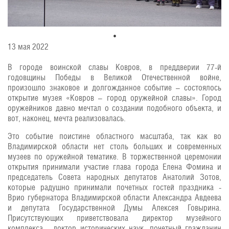
13 мая 2022
В городе воинской славы Ковров, в преддверии 77-й
годовщины Победы в Великой Отечественной войне,
произошло знаковое и долгожданное событие – состоялось
открытие музея «Ковров – город оружейной славы». Город
оружейников давно мечтал о создании подобного объекта, и
вот, наконец, мечта реализовалась.
Это событие поистине областного масштаба, так как во
Владимирской области нет столь больших и современных
музеев по оружейной тематике. В торжественной церемонии
открытия принимали участие глава города Елена Фомина и
председатель Совета народных депутатов Анатолий Зотов,
которые радушно принимали почетных гостей праздника -
Врио губернатора Владимирской области Александра Авдеева
и депутата Государственной Думы Алексея Говырина.
Присутствующих приветствовала директор музейного
комплекса - доктор исторических наук, почетный гражданин