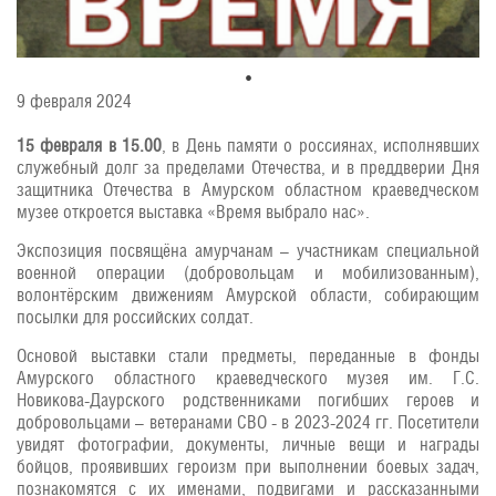
9 февраля 2024
15 февраля в 15.00
, в День памяти о россиянах, исполнявших
служебный долг за пределами Отечества, и в преддверии Дня
защитника Отечества в Амурском областном краеведческом
музее откроется выставка «Время выбрало нас».
Экспозиция посвящёна амурчанам – участникам специальной
военной операции (добровольцам и мобилизованным),
волонтёрским движениям Амурской области, собирающим
посылки для российских солдат.
Основой выставки стали предметы, переданные в фонды
Амурского областного краеведческого музея им. Г.С.
Новикова-Даурского родственниками погибших героев и
добровольцами – ветеранами СВО - в 2023-2024 гг. Посетители
увидят фотографии, документы, личные вещи и награды
бойцов, проявивших героизм при выполнении боевых задач,
познакомятся с их именами, подвигами и рассказанными