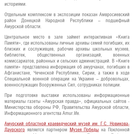
историями.
Отдельным комплексом в экспозиции показан Амвросиевский
район Донецкой Народной Республики – подшефный
Амурской области.
Центральное место в зале займет интерактивная «Книга
Памяти», где использованы личные архивы семей погибших, их
близких и сослуживцев, рабочие архивы школьных музеев,
библиотек, общественных организаций, военных
комиссариатов, районных и сельских администраций. В «Книге
памяти» представлена информация об амурчанах, погибших в
Афганистане, Чеченской Республике, Сирии, а также в ходе
Специальной военной операции на Украине – добровольцах,
военнослужащих Вооруженных Сил, сотрудниках полиции.
При подготовке выставки использованы информационные
материалы газеты «Амурская правда», официальных сайтов -
Министерства обороны РФ, Правительства Амурской области,
Информационного агентства Amur.life.
Амурский областной краеведческий музей им. Г.С. Новикова-
Даурского
является партнером
Музея Победы
на Поклонной