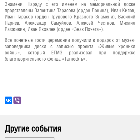
Знамени. Наряду с его именем на мемориальной доске
представлены Валентина Тарасова (орден Ленина), Иван Кияев,
Иван Тарасов (орден Трудового Красного Знамени), Василий
Парнев, Александр Самуйлов, Алексей Честнов, Михаил
Разживин, Иван Яковлев (орден «Знак Почета»).
Все почетные гости церемонии получили в подарок от музея-
заповедника диски с записью проекта «Живые хроники
войны», который ЕГМЗ реализовал при поддержке
благотворительного фонда «Татнефть».
Другие события