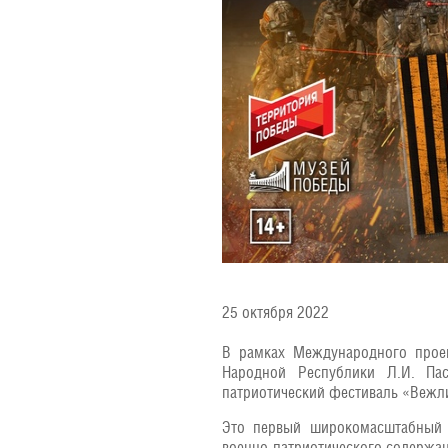
25 октября 2022
В рамках Международного прое
Народной Республики Л.И. Пас
патриотический фестиваль «Вежл
Это первый широкомасштабный к
военно-патриотического содержан