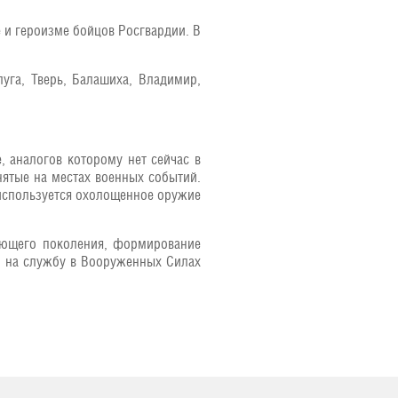
е и героизме бойцов Росгвардии. В
уга, Тверь, Балашиха, Владимир,
, аналогов которому нет сейчас в
нятые на местах военных событий.
 используется охолощенное оружие
ающего поколения, формирование
й на службу в Вооруженных Силах