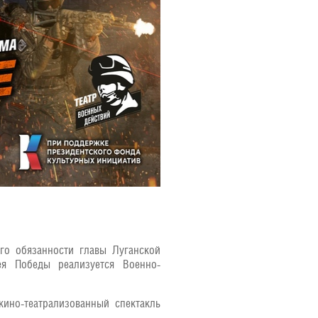
о обязанности главы Луганской
ея Победы реализуется Военно-
ино-театрализованный спектакль