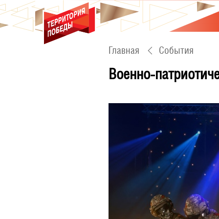
Главная
События
Военно-патриотич