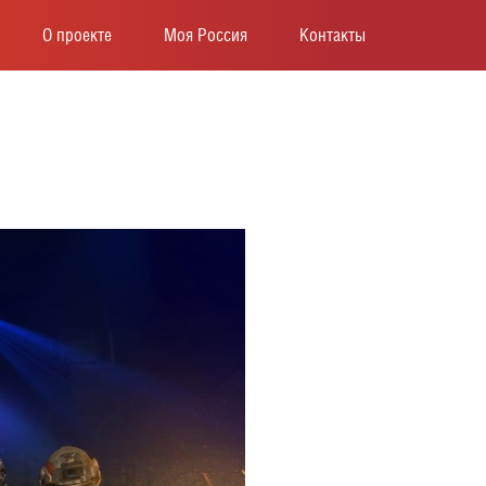
О проекте
Моя Россия
Контакты