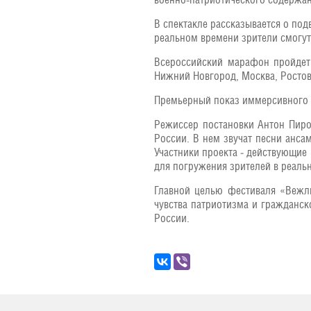
В спектакле рассказывается о под
реальном времени зрители смогут
Всероссийский марафон пройдет 
Нижний Новгород, Москва, Ростов
Премьерный показ иммерсивного ш
Режиссер постановки Антон Пирог
России. В нем звучат песни анса
Участники проекта ‒ действующие
для погружения зрителей в реаль
Главной целью фестиваля «Вежл
чувства патриотизма и гражданс
России.