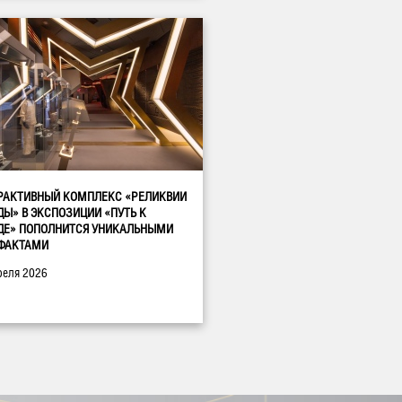
РАКТИВНЫЙ КОМПЛЕКС «РЕЛИКВИИ
ДЫ» В ЭКСПОЗИЦИИ «ПУТЬ К
ДЕ» ПОПОЛНИТСЯ УНИКАЛЬНЫМИ
ФАКТАМИ
реля 2026