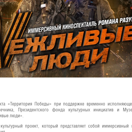
кта «Территория Победы» при поддержке временно исполняющег
ечника, Президентского фонда культурных инициатив и Муз
ивые люди».
ультурный проект, который представляет собой иммерсивный к
ия.