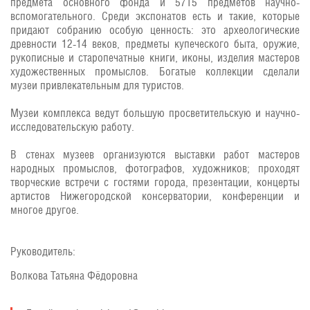
предмета основного фонда и 5715 предметов научно-
вспомогательного. Среди экспонатов есть и такие, которые
придают собранию особую ценность: это археологические
древности 12-14 веков, предметы купеческого быта, оружие,
рукописные и старопечатные книги, иконы, изделия мастеров
художественных промыслов. Богатые коллекции сделали
музеи привлекательным для туристов.
Музеи комплекса ведут большую просветительскую и научно-
исследовательскую работу.
В стенах музеев организуются выставки работ мастеров
народных промыслов, фотографов, художников; проходят
творческие встречи с гостями города, презентации, концерты
артистов Нижегородской консерватории, конференции и
многое другое.
Руководитель:
Волкова Татьяна Фёдоровна