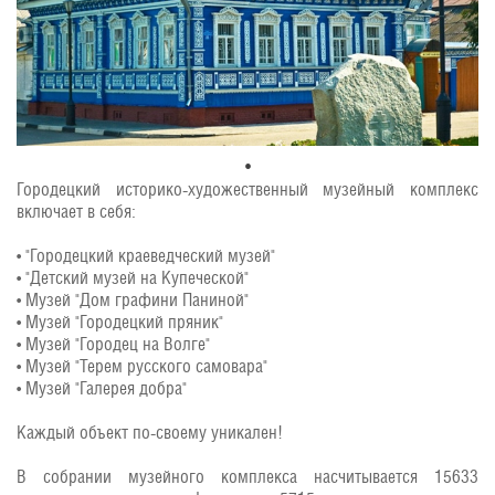
Городецкий историко-художественный музейный комплекс
включает в себя:
• "Городецкий краеведческий музей"
• "Детский музей на Купеческой"
• Музей "Дом графини Паниной"
• Музей "Городецкий пряник"
• Музей "Городец на Волге"
• Музей "Терем русского самовара"
• Музей "Галерея добра"
Каждый объект по-своему уникален!
В собрании музейного комплекса насчитывается 15633