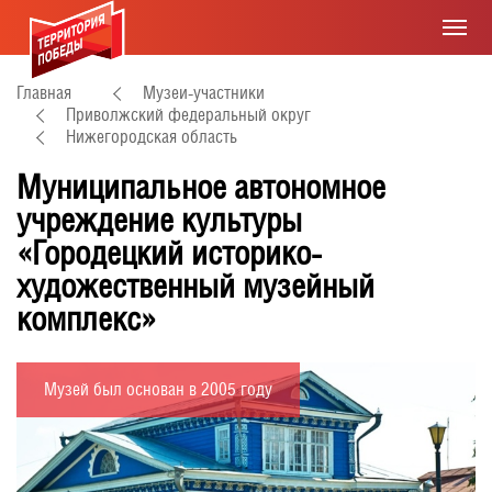
Главная
Музеи-участники
Приволжский федеральный округ
Нижегородская область
Муниципальное автономное
учреждение культуры
«Городецкий историко-
художественный музейный
комплекс»
Музей был основан в 2005 году