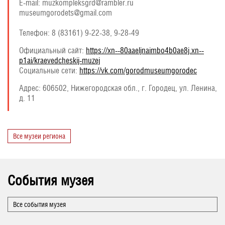
E-mail: muzkompleksgrd@rambler.ru
museumgorodets@gmail.com
Телефон: 8 (83161) 9-22-38, 9-28-49
Официальный сайт:
https://xn--80aaeljnaimbo4b0ae8j.xn--
p1ai/kraevedcheskij-muzej
Социальные сети:
https://vk.com/gorodmuseumgorodec
Адрес:
606502, Нижегородская обл., г. Городец, ул. Ленина,
д. 11
Все музеи региона
События музея
Все события музея