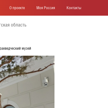
О проекте
Моя Россия
Контакты
гская область
раеведческий музей