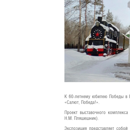
К 60-летнему юбилею Победы в 
«Салют, Победа!».
Проект выставочного комплекса 
Н.М. Пляшешник).
Экспозиция представляет собой