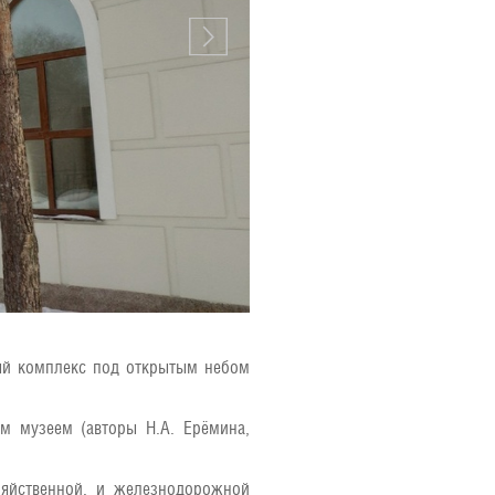
ый комплекс под открытым небом
им музеем (авторы Н.А. Ерёмина,
зяйственной, и железнодорожной