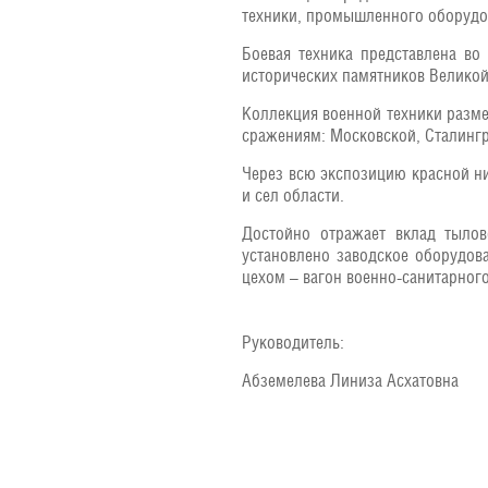
техники, промышленного оборудо
Боевая техника представлена во
исторических памятников Великой
Коллекция военной техники разм
сражениям: Московской, Сталингр
Через всю экспозицию красной н
и сел области.
Достойно отражает вклад тыло
установлено заводское оборудов
цехом – вагон военно-санитарного
Руководитель:
Абземелева Линиза Асхатовна