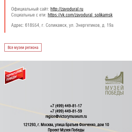
Официальный сайт:
http://zavodural.ru
Социальные с ети:
https://vk.com/zavodural_solikamsk
Адрес:
618554, г. Соликамск, ул. Энергетиков, д. 19а
Все музеи региона
+7 (499) 449-81-17
+7 (499) 449-81-59
region@victorymuseum.ru
121293, г. Москва, улица Братьев Фонченко, дом 10
Проект Музея Победы