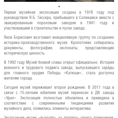
Первая музейная экспозиция создана в 1976 году под
руководством Я.Б. Гиссера, прибывшего в Соликамск вместе с
эвакуированным пороховым заводом в 1941 году и
участвовавшим в строительстве и пуске завода.
Яков Борисович возглавил инициативную группу по созданию
историко-производственного музея. Кропотливо собирались
документы, фотографии, экспонаты, представляющие
историческую ценность.
В 1992 году Музей боевой славы открыт официально. История
военного и трудового подвига завода, выпускавшего заряды
для главного орудия Победы «Катюши», стала доступна
жителям города.
Сегодня музей переживает второе рождение. В 2017 года в
связи с 75-летним юбилеем музей перенесен в ДК завода
«Урал». Экспозиция полностью обновлена и приведена в
соответствие с современными тенденциями развития
музейного дела, появились элементы интерактива.
Экспозиции музея «выходят» за пределы своего помещения: