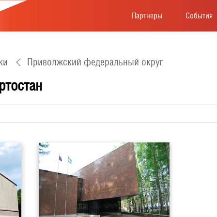
Партнеры
События
ки
Приволжский федеральный округ
ртостан