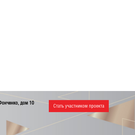
 Фонченко, дом 10
Стать участником проекта