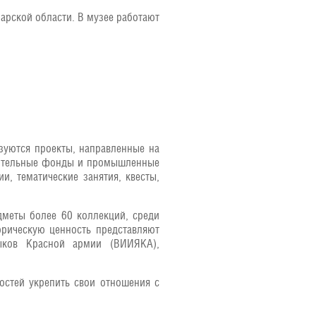
арской области. В музее работают
изуются проекты, направленные на
орительные фонды и промышленные
и, тематические занятия, квесты,
дметы более 60 коллекций, среди
рическую ценность представляют
ыков Красной армии (ВИИЯКА),
остей укрепить свои отношения с