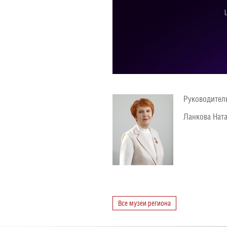
Руководител
Ланкова Нат
Все музеи региона