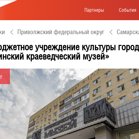
Партнеры
События
ки
Приволжский федеральный округ
Самарск
джетное учреждение культуры город
инский краеведческий музей»
у