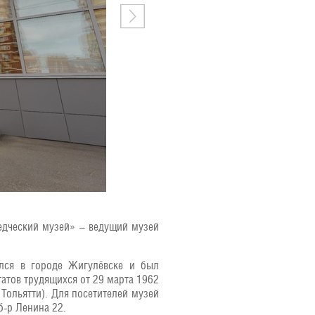
едческий музей» – ведущий музей
ался в городе Жигулёвске и был
атов трудящихся от 29 марта 1962
 Тольятти). Для посетителей музей
б-р Ленина 22.