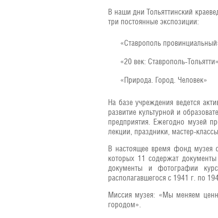
В наши дни Тольяттинский краеве
три постоянные экспозиции:
«Ставрополь провинциальный
«20 век: Ставрополь-Тольятти
«Природа. Город. Человек»
На базе учреждения ведется акти
развитие культурной и образова
предприятия. Ежегодно музей про
лекции, праздники, мастер-классы
В настоящее время фонд музея с
которых 11 содержат документы
документы и фотографии курс
располагавшегося с 1941 г. по 194
Миссия музея: «Мы меняем ценно
городом».