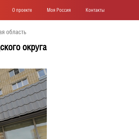
О проекте
Моя Россия
Контакты
ая область
ского округа