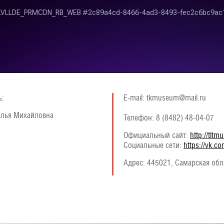
ь:
E-mail: tkmuseum@mail.ru
алья Михайловна
Телефон: 8 (8482) 48-04-07
Официальный сайт:
http://tlt
Социальные сети:
https://vk.c
Адрес:
445021, Самарская облас