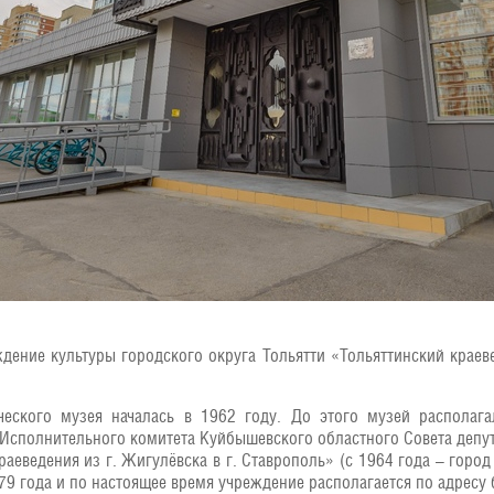
ение культуры городского округа Тольятти «Тольяттинский краев
дческого музея началась в 1962 году. До этого музей располаг
сполнительного комитета Куйбышевского областного Совета депут
аеведения из г. Жигулёвска в г. Ставрополь» (с 1964 года – город
979 года и по настоящее время учреждение располагается по адресу 