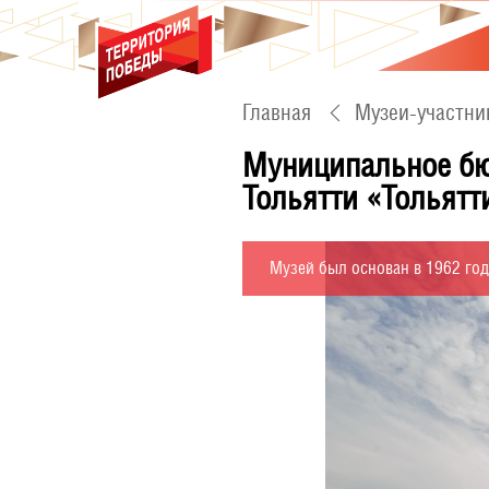
Главная
Музеи-участни
Муниципальное бю
Тольятти «Тольятт
Музей был основан в 1962 год