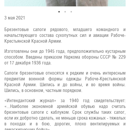
3 мая 2021
Брезентовые сапоги рядового, младшего командного и
начальствующего состава сухопутных сил и авиации Рабоче-
Крестьянской Красной Армии.
Изготовлены они до 1945 года, предположительно кустарным
способом. Введены приказом Наркома обороны СССР № 229
от 17 декабря 1936 года.
Сапоги брезентовые относятся к редким и очень интересным
предметам военной формы одежды Рабоче-Крестьянской
Красной Армии. Шились и до войны, и во время войны.
Шились, в основном, частным порядком.
«Интендантский журнал» за 1940 год свидетельствует:
«...Наиболее экономной армейской обувью надо считать
брезентовые сапоги с каблуком. Срок службы таких сапог,
если их добротно сделать, не меньше срока кожаных - тяжелых
в походах и в бою, дорогих, плохо вентилируемых и
демаскирующих бойца».