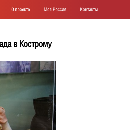
О проекте
Моя Россия
Контакты
ада в Кострому