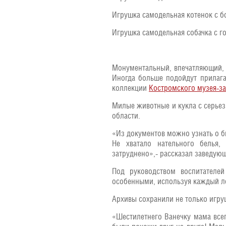
Игрушка самодельная котенок с б
Игрушка самодельная собачка с го
Монументальный, впечатляющий, 
Иногда больше подойдут прилаг
коллекции
Костромского музея-з
Милые животные и кукла с серье
области.
«Из документов можно узнать о бы
Не хватало нательного белья,
затруднено»,- рассказал заведу
Под руководством воспитателе
особенными, используя каждый ло
Архивы сохранили не только игру
«Шестилетнего Ванечку мама все