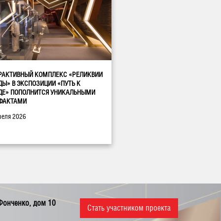
РАКТИВНЫЙ КОМПЛЕКС «РЕЛИКВИИ
ДЫ» В ЭКСПОЗИЦИИ «ПУТЬ К
ДЕ» ПОПОЛНИТСЯ УНИКАЛЬНЫМИ
ФАКТАМИ
реля 2026
 Фонченко, дом 10
Стать участником проекта