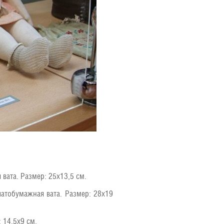
вата. Размер: 25х13,5 см.
атобумажная вата. Размер: 28х19
 14,5х9 см.