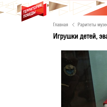
Главная
Раритеты музе
Игрушки детей, эв