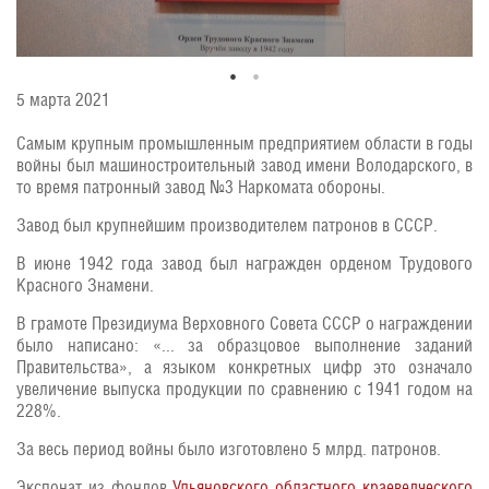
5 марта 2021
Самым крупным промышленным предприятием области в годы
войны был машиностроительный завод имени Володарского, в
то время патронный завод №3 Наркомата обороны.
Завод был крупнейшим производителем патронов в СССР.
В июне 1942 года завод был награжден орденом Трудового
Красного Знамени.
В грамоте Президиума Верховного Совета СССР о награждении
было написано: «... за образцовое выполнение заданий
Правительства», а языком конкретных цифр это означало
увеличение выпуска продукции по сравнению с 1941 годом на
228%.
За весь период войны было изготовлено 5 млрд. патронов.
Экспонат из фондов
Ульяновского областного краеведческого