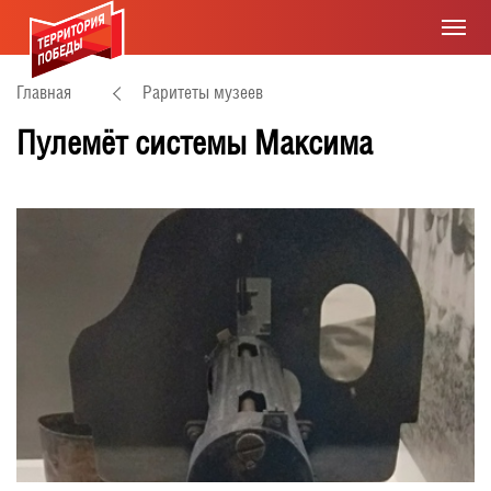
Главная
Раритеты музеев
Пулемёт системы Максима