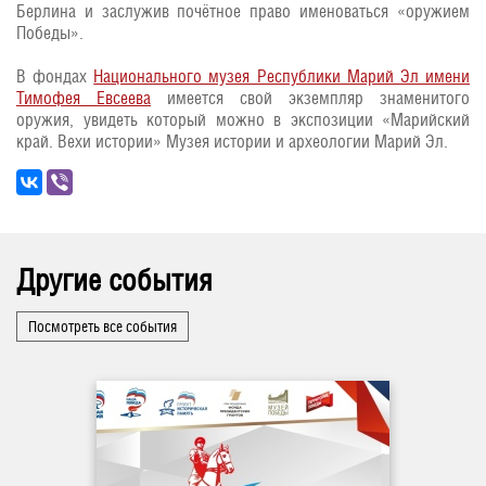
Берлина и заслужив почётное право именоваться «оружием
Победы».
В фондах
Национального музея Республики Марий Эл имени
Тимофея Евсеева
имеется свой экземпляр знаменитого
оружия, увидеть который можно в экспозиции «Марийский
край. Вехи истории» Музея истории и археологии Марий Эл.
Другие события
Посмотреть все события