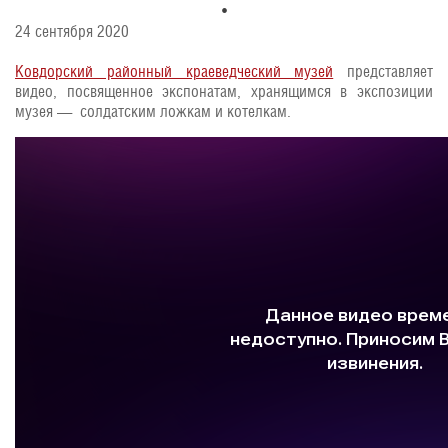
24 сентября 2020
Ковдорский районный краеведческий музей
представляет
видео, посвященное экспонатам, хранящимся в экспозиции
музея — солдатским ложкам и котелкам.