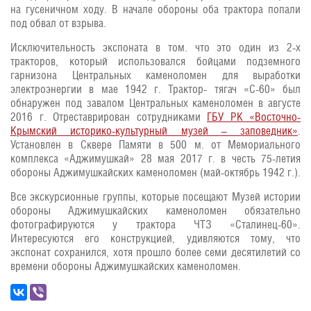
на гусеничном ходу. В начале обороны оба трактора попали
под обвал от взрыва.
Исключительность экспоната в том. что это один из 2-х
тракторов, который использовался бойцами подземного
гарнизона Центральных каменоломен для выработки
электроэнергии в мае 1942 г. Трактор- тягач «С-60» был
обнаружен под завалом Центральных каменоломен в августе
2016 г. Отреставрирован сотрудниками
ГБУ РК «Восточно-
Крымский историко-культурный музей – заповедник»
.
Установлен в Сквере Памяти в 500 м. от Мемориального
комплекса «Аджимушкай» 28 мая 2017 г. в честь 75-летия
обороны Аджимушкайских каменоломен (май-октябрь 1942 г.).
Все экскурсионные группы, которые посещают Музей истории
обороны Аджимушкайских каменоломен обязательно
фотографируются у трактора ЧТЗ «Сталинец-60».
Интересуются его конструкцией, удивляются тому, что
экспонат сохранился, хотя прошло более семи десятилетий со
времени обороны Аджимушкайских каменоломен.