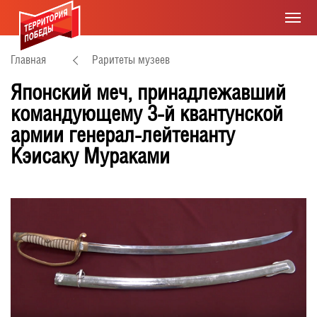
Главная
Раритеты музеев
Японский меч, принадлежавший
командующему 3-й квантунской
армии генерал-лейтенанту
Кэисаку Мураками