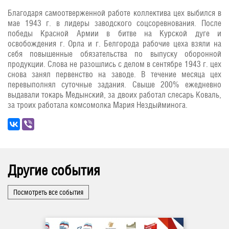
Благодаря самоотверженной работе коллектива цех выбился в
мае 1943 г. в лидеры заводского соцсоревнования. После
победы Красной Армии в битве на Курской дуге и
освобождения г. Орла и г. Белгорода рабочие цеха взяли на
себя повышенные обязательства по выпуску оборонной
продукции. Слова не разошлись с делом в сентябре 1943 г. цех
снова занял первенство на заводе. В течение месяца цех
перевыполнял суточные задания. Свыше 200% ежедневно
выдавали токарь Медынский, за двоих работал слесарь Коваль,
за троих работала комсомолка Мария Нездыйминога.
Другие события
Посмотреть все события