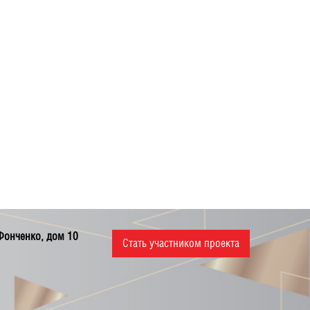
 Фонченко, дом 10
Стать участником проекта