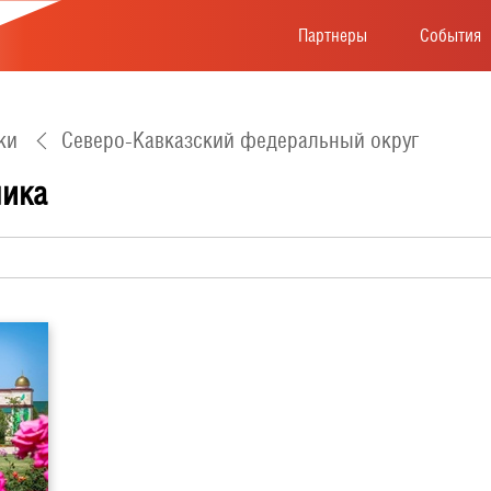
Партнеры
События
ки
Северо-Кавказский федеральный округ
лика