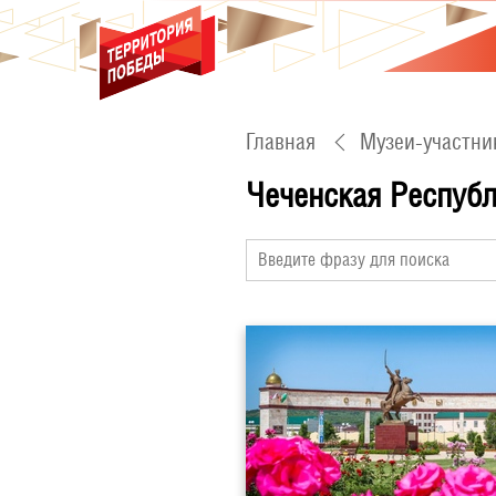
Главная
Музеи-участни
Чеченская Респуб