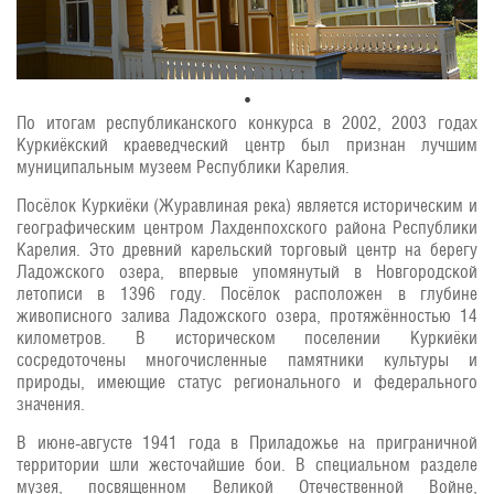
По итогам республиканского конкурса в 2002, 2003 годах
Куркиёкский краеведческий центр был признан лучшим
муниципальным музеем Республики Карелия.
Посёлок Куркиёки (Журавлиная река) является историческим и
географическим центром Лахденпохского района Республики
Карелия. Это древний карельский торговый центр на берегу
Ладожского озера, впервые упомянутый в Новгородской
летописи в 1396 году. Посёлок расположен в глубине
живописного залива Ладожского озера, протяжённостью 14
километров. В историческом поселении Куркиёки
сосредоточены многочисленные памятники культуры и
природы, имеющие статус регионального и федерального
значения.
В июне-августе 1941 года в Приладожье на приграничной
территории шли жесточайшие бои. В специальном разделе
музея, посвященном Великой Отечественной Войне,