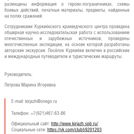
размещены информация о героях-пограничниках, схемы
боевых действий, печатные материалы, предметы, найденные
на полях сражений.
Сотрудниками Куркиёкского краеведческого центра проведена
обширная научно-исследовательская работа с использованием
отечественных и зарубежных источников, проведены
многочисленные экспедиции, на основе которой разработаны
авторские экскурсии. Посёлок Куркиёки включен в российские
и международные путеводители и туристические маршруты.
Руководитель:
Петрова Марина Игоревна
E-mail: kirjazh@onego.ru
Телефон: +7(921)467-63-86
Официальный сайт:
http://www.kirjazh.spb.ru/
Социальные сети:
https://vk.com/club59201203