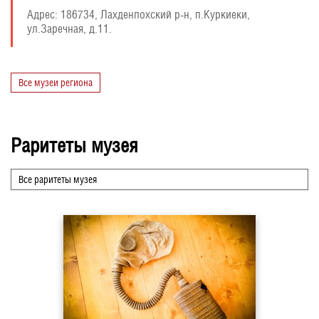
Адрес:
186734, Лахденпохский р-н, п.Куркиеки,
ул.Заречная, д.11.
Все музеи региона
Раритеты музея
Все раритеты музея