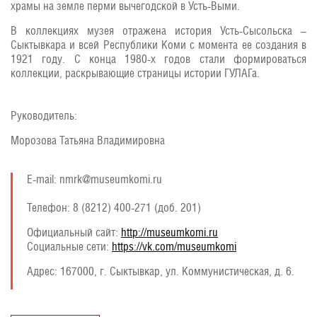
храмы на земле перми вычегодской в Усть-Выми.
В коллекциях музея отражена история Усть-Сысольска –
Сыктывкара и всей Республики Коми с момента ее создания в
1921 году. С конца 1980-х годов стали формироваться
коллекции, раскрывающие страницы истории ГУЛАГа.
Руководитель:
Морозова Татьяна Владимировна
E-mail: nmrk@museumkomi.ru
Телефон: 8 (8212) 400-271 (доб. 201)
Официальный сайт:
http://museumkomi.ru
Социальные сети:
https://vk.com/museumkomi
Адрес:
167000, г. Сыктывкар, ул. Коммунистическая, д. 6.