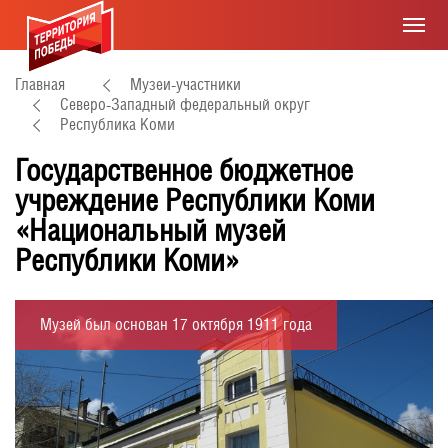
Главная
Музеи-участники
Северо-Западный федеральный округ
Республика Коми
Государственное бюджетное
учреждение Республики Коми
«Национальный музей
Республики Коми»
Музей был основан 17 октября 1911 года