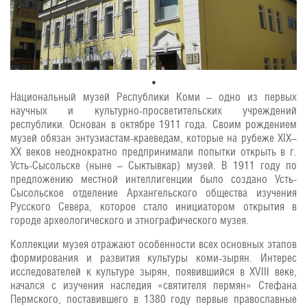
Национальный музей Республики Коми – одно из первых
научных и культурно-просветительских учреждений
республики. Основан в октябре 1911 года. Своим рождением
музей обязан энтузиастам-краеведам, которые на рубеже XIX–
XX веков неоднократно предпринимали попытки открыть в г.
Усть-Сысольске (ныне – Сыктывкар) музей. В 1911 году по
предложению местной интеллигенции было создано Усть-
Сысольское отделение Архангельского общества изучения
Русского Севера, которое стало инициатором открытия в
городе археологического и этнографического музея.
Коллекции музея отражают особенности всех основных этапов
формирования и развития культуры коми-зырян. Интерес
исследователей к культуре зырян, появившийся в XVIII веке,
начался с изучения наследия «святителя пермян» Стефана
Пермского, поставившего в 1380 году первые православные