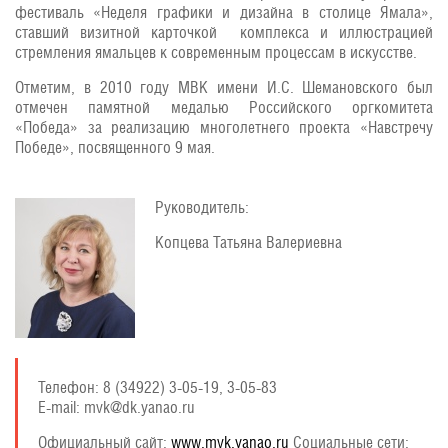
фестиваль «Неделя графики и дизайна в столице Ямала»,
ставший визитной карточкой комплекса и иллюстрацией
стремления ямальцев к современным процессам в искусстве.
Отметим, в 2010 году МВК имени И.С. Шемановского был
отмечен памятной медалью Российского оргкомитета
«Победа» за реализацию многолетнего проекта «Навстречу
Победе», посвященного 9 мая.
Руководитель:
Копцева Татьяна Валериевна
Телефон: 8 (34922) 3-05-19, 3-05-83
E-mail: mvk@dk.yanao.ru
Официальный сайт:
www.mvk.yanao.ru
Социальные сети: