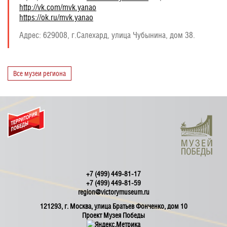
http://vk.com/mvk.yanao
https://ok.ru/mvk.yanao
Адрес:
629008, г.Салехард, улица Чубынина, дом 38.
Все музеи региона
+7 (499) 449-81-17
+7 (499) 449-81-59
region@victorymuseum.ru
121293, г. Москва, улица Братьев Фонченко, дом 10
Проект Музея Победы