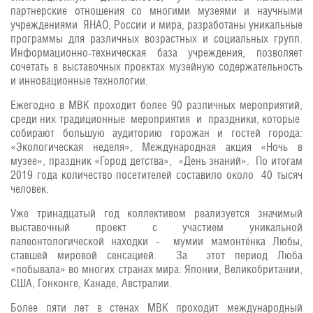
партнерские отношения со многими музеями и научными
учреждениями ЯНАО, России и мира, разработаны уникальные
программы для различных возрастных и социальных групп.
Информационно-техническая база учреждения, позволяет
сочетать в выставочных проектах музейную содержательность
и инновационные технологии.
Ежегодно в МВК проходит более 90 различных мероприятий,
среди них традиционные мероприятия и праздники, которые
собирают большую аудиторию горожан и гостей города:
«Экологическая неделя», Международная акция «Ночь в
музее», праздник «Город детства», «День знаний». По итогам
2019 года количество посетителей составило около 40 тысяч
человек.
Уже тринадцатый год коллективом реализуется значимый
выставочный проект с участием уникальной
палеонтологической находки - мумии мамонтёнка Любы,
ставшей мировой сенсацией. За этот период Люба
«побывала» во многих странах мира: Японии, Великобритании,
США, Гонконге, Канаде, Австралии.
Более пяти лет в стенах МВК проходит международный